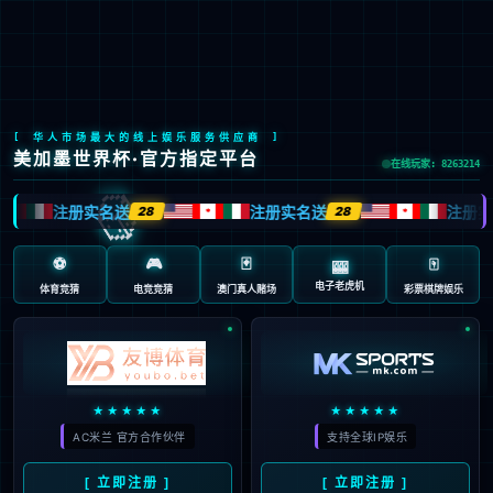
股票代码：603666
D200
羚羊
新一代智能操作机器人