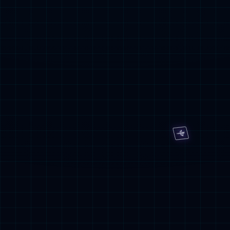
验证码
*
提交表单
服务与监督热线
400-962-6800
地址