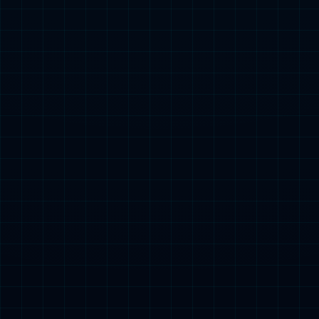
联系邮箱
*
所在省份
*
所在城市
*
内容
*
类型