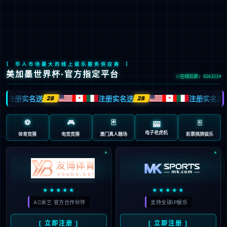
股票代码：603666
RK 100
推动具身智能康养家居时代发展
让科技更有温度