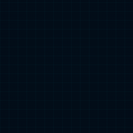
全自动清洁
2
最大建图范围10000m
可保存地图1000+
高效座椅区域避障
与J40协同作业清扫3.0