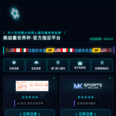
股票代码：603666
J20
商用清洁 , 无微不至