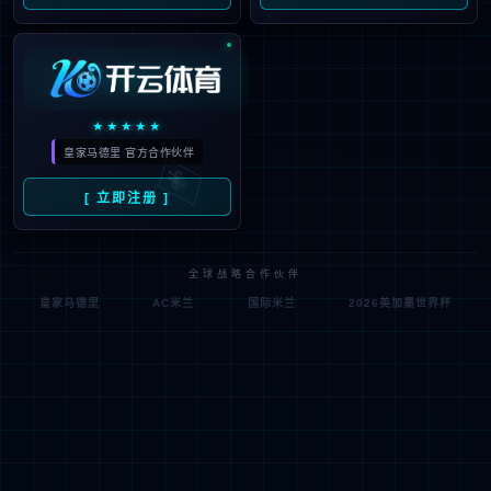
随停随充
桩找车 更自由