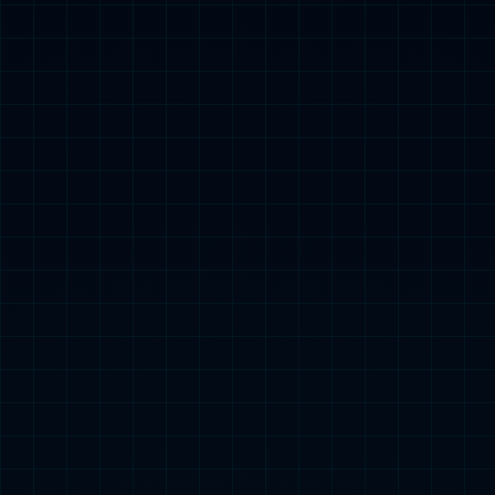
模块预制
搭建快 更高效