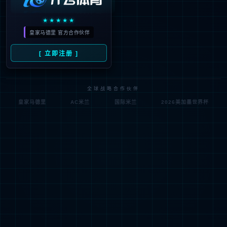
404
很抱歉，没有找到您的页面
试一试其他页面吧！