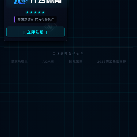
404
很抱歉，没有找到您的页面
试一试其他页面吧！